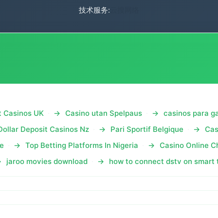
技术服务:
云搜网络
t Casinos UK
·
Casino utan Spelpaus
·
casinos para ga
Dollar Deposit Casinos Nz
·
Pari Sportif Belgique
·
Cas
e
·
Top Betting Platforms In Nigeria
·
Casino Online C
jaroo movies download
·
how to connect dstv on smart 