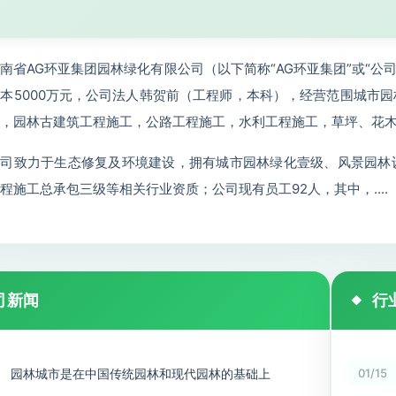
南省AG环亚集团园林绿化有限公司（以下简称“AG环亚集团”或“公司
本5000万元，公司法人韩贺前（工程师，本科），经营范围城市
，园林古建筑工程施工，公路工程施工，水利工程施工，草坪、花
公司致力于生态修复及环境建设，拥有城市园林绿化壹级、风景园林
程施工总承包三级等相关行业资质；公司现有员工92人，其中，....
司新闻
行
园林城市是在中国传统园林和现代园林的基础上
01/15