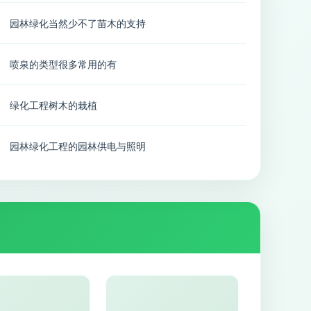
园林绿化当然少不了苗木的支持
喷泉的类型很多常用的有
绿化工程树木的栽植
园林绿化工程的园林供电与照明