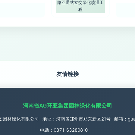
路互通式立交绿化喷灌工
程
友情链接
河南省AG环亚集团园林绿化有限公司
集团园林绿化有限公司 地址：河南省郑州市郑东新区21号 邮箱：
gu
电话：0371-63280810