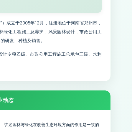
”）成立于2005年12月，注册地位于河南省郑州市，
园林绿化工程施工及养护，风景园林设计，市政公用工
木的研发、种植及销售。
设计专项乙级、市政公用工程施工总承包三级、水利
业动态
讲述园林与绿化在改善生态环境方面的作用是一致的