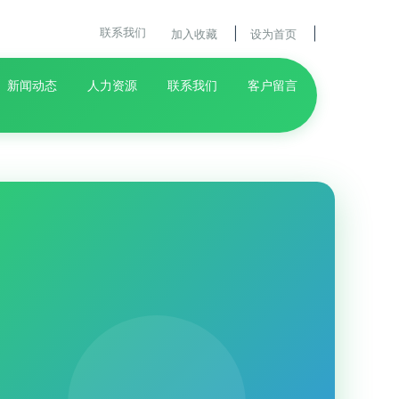
联系我们
|
|
加入收藏
设为首页
新闻动态
人力资源
联系我们
客户留言