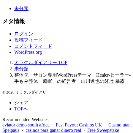
未分類
メタ情報
ログイン
投稿フィード
コメントフィード
WordPress.org
ミラクルダイアリー
TOP
未分類
整体院・サロン専用WordPressテーマ Healer-ヒーラー-
手もみ整体「癒眠」の経営者 山川達也の経歴 暴露
© 2020 ミラクルダイアリー
シェア
TOPへ
Recommended Websites
aviator demo south africa
·
Fast Payout Casinos UK
·
Casino utan
Spelpaus
·
casinos para ganar dinero real
·
Free Sweepstake